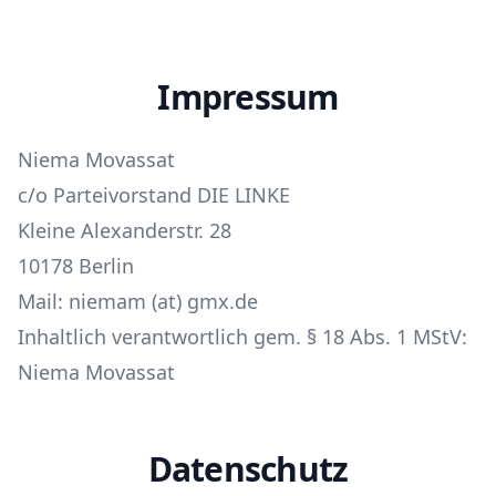
Impressum
Niema Movassat
c/o Parteivorstand DIE LINKE
Kleine Alexanderstr. 28
10178 Berlin
Mail: niemam (at) gmx.de
Inhaltlich verantwortlich gem. § 18 Abs. 1 MStV:
Niema Movassat
Datenschutz